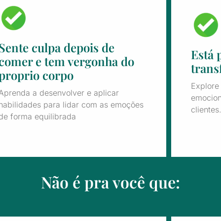
Sente culpa depois de
Está 
comer e tem vergonha do
trans
proprio corpo
Explore 
Aprenda a desenvolver e aplicar
emocion
habilidades para lidar com as emoções
clientes
de forma equilibrada
Não é pra você que: