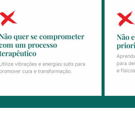
Não quer se comprometer
Não e
com um processo
prior
terapêutico
Aprenda 
para de
Utilize vibrações e energias sutis para
e físico
promover cura e transformação.