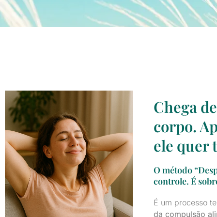
Chega de 
corpo. Ap
ele quer t
O método “Desp
controle. É sobr
É um processo te
da compulsão ali