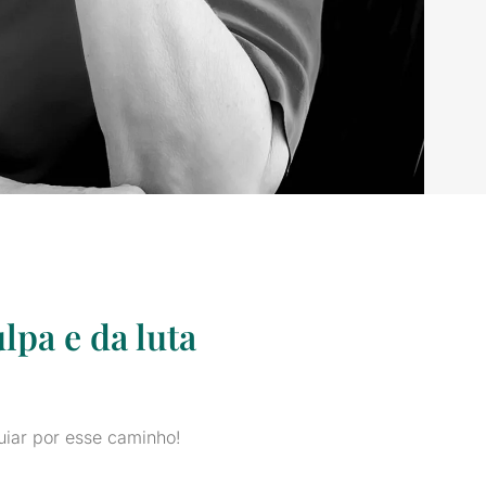
lpa e da luta
uiar por esse caminho!