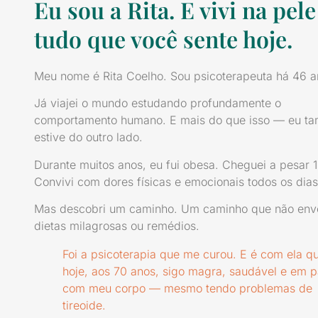
Eu sou a Rita. E vivi na pele
tudo que você sente hoje.
Meu nome é Rita Coelho. Sou psicoterapeuta há 46 a
Já viajei o mundo estudando profundamente o
comportamento humano. E mais do que isso — eu t
estive do outro lado.
Durante muitos anos, eu fui obesa. Cheguei a pesar 
Convivi com dores físicas e emocionais todos os dias
Mas descobri um caminho. Um caminho que não env
dietas milagrosas ou remédios.
Foi a psicoterapia que me curou. E é com ela q
hoje, aos 70 anos, sigo magra, saudável e em 
com meu corpo — mesmo tendo problemas de
tireoide.