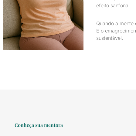
efeito sanfona.
Quando a mente e
E o emagreciment
sustentável.
Conheça sua mentora