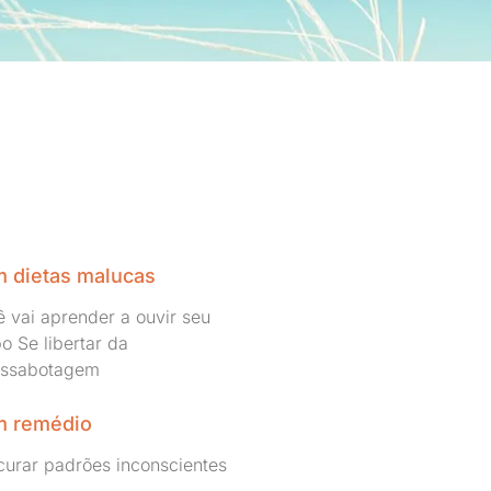
 dietas malucas
 vai aprender a ouvir seu
o Se libertar da
ossabotagem
 remédio
curar padrões inconscientes