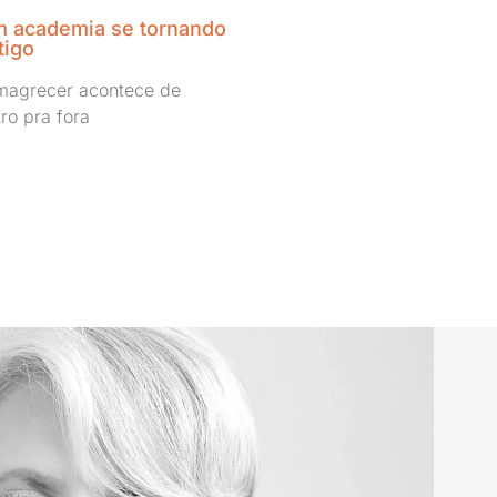
 academia se tornando
tigo
magrecer acontece de
ro pra fora